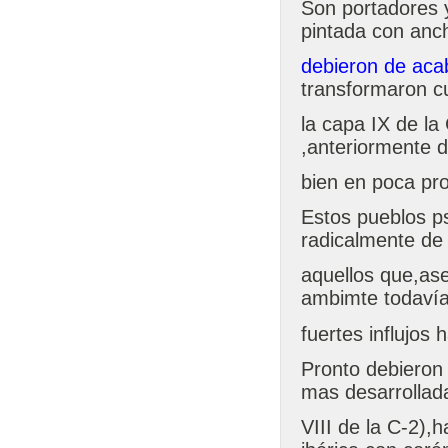
Son portadores y
pintada con an
debieron de aca
transformaron c
la capa IX de la
,anteriormente d
bien en poca pro
Estos pueblos ps
radicalmente de 
aquellos que,as
ambimte todavía
fuertes influjos h
Pronto debieron 
mas desarrollada
VIII de la C-2),h