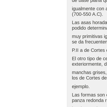
de base plana q
igualmente con 
(700-550 A.C).
Las asas horada
podido determin
muy primitivas 
se da frecuente
P.II a de Cortes
El otro tipo de 
exteriormente, d
manchas grises,d
los de Cortes d
ejemplo.
Las formas son 
panza redonda 