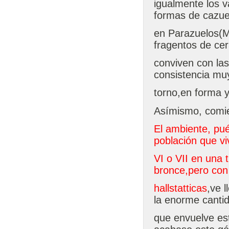
igualmente los 
formas de cazue
en Parazuelos(Mu
fragentos de ce
conviven con las
consistencia muy
torno,en forma 
Asímismo, comien
El ambiente, pu
población que vi
VI o VII en una t
bronce,pero con
hallstatticas
,ve 
la enorme canti
que envuelve es