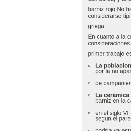
barniz rojo.No 
considerarse ti
griega.
En cuanto a la 
consideraciones
primer trabajo es
La poblacio
por la no apar
de campanien
La cerámica
barniz en la 
en el siglo VI
segun el par
podría ya esta