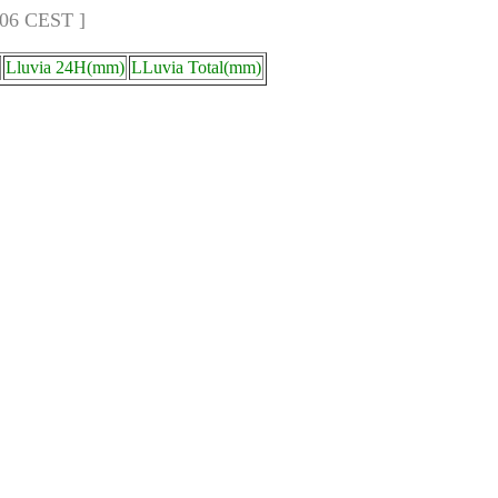
:06 CEST ]
Lluvia 24H(mm)
LLuvia Total(mm)