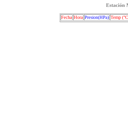
Estación 
Fecha
Hora
Presion(HPa)
Temp (°C