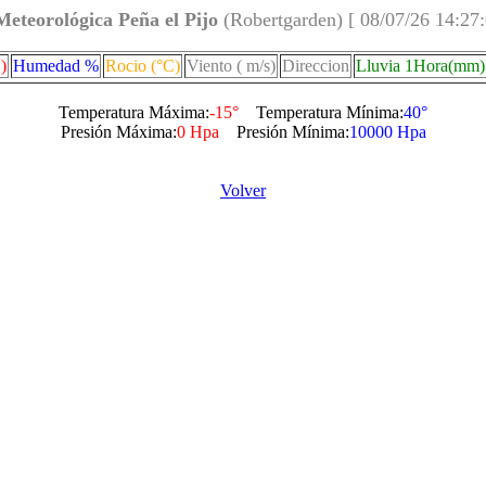
Meteorológica Peña el Pijo
(Robertgarden) [ 08/07/26 14:27
)
Humedad %
Rocio (°C)
Viento ( m/s)
Direccion
Lluvia 1Hora(mm)
Temperatura Máxima:
-15°
Temperatura Mínima:
40°
Presión Máxima:
0 Hpa
Presión Mínima:
10000 Hpa
Volver