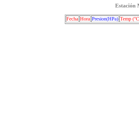
Estación 
Fecha
Hora
Presion(HPa)
Temp (°C