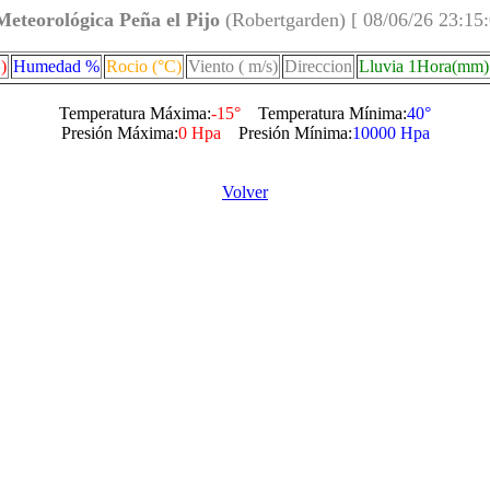
Meteorológica Peña el Pijo
(Robertgarden) [ 08/06/26 23:15
)
Humedad %
Rocio (°C)
Viento ( m/s)
Direccion
Lluvia 1Hora(mm)
Temperatura Máxima:
-15°
Temperatura Mínima:
40°
Presión Máxima:
0 Hpa
Presión Mínima:
10000 Hpa
Volver