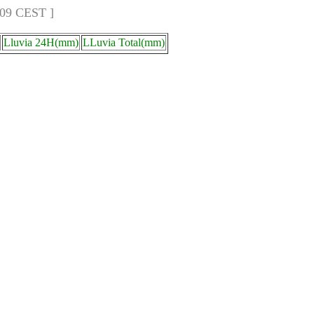
:09 CEST ]
Lluvia 24H(mm)
LLuvia Total(mm)