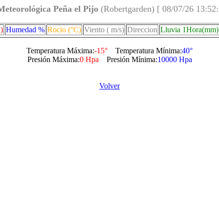
Meteorológica Peña el Pijo
(Robertgarden) [ 08/07/26 13:52
)
Humedad %
Rocio (°C)
Viento ( m/s)
Direccion
Lluvia 1Hora(mm)
Temperatura Máxima:
-15°
Temperatura Mínima:
40°
Presión Máxima:
0 Hpa
Presión Mínima:
10000 Hpa
Volver