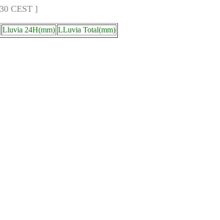
:30 CEST ]
Lluvia 24H(mm)
LLuvia Total(mm)