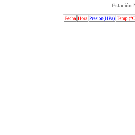
Estación 
Fecha
Hora
Presion(HPa)
Temp (°C