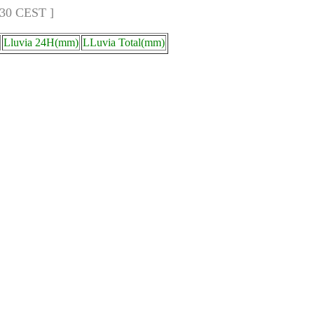
:30 CEST ]
Lluvia 24H(mm)
LLuvia Total(mm)