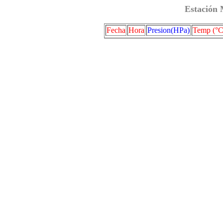
Estación 
Fecha
Hora
Presion(HPa)
Temp (°C