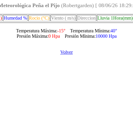
Meteorológica Peña el Pijo
(Robertgarden) [ 08/06/26 18:29
)
Humedad %
Rocio (°C)
Viento ( m/s)
Direccion
Lluvia 1Hora(mm)
Temperatura Máxima:
-15°
Temperatura Mínima:
40°
Presión Máxima:
0 Hpa
Presión Mínima:
10000 Hpa
Volver