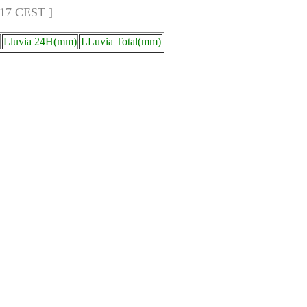
:17 CEST ]
Lluvia 24H(mm)
LLuvia Total(mm)