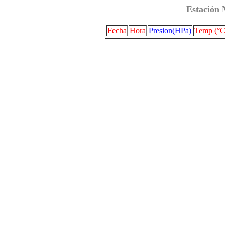
Estación 
Fecha
Hora
Presion(HPa)
Temp (°C