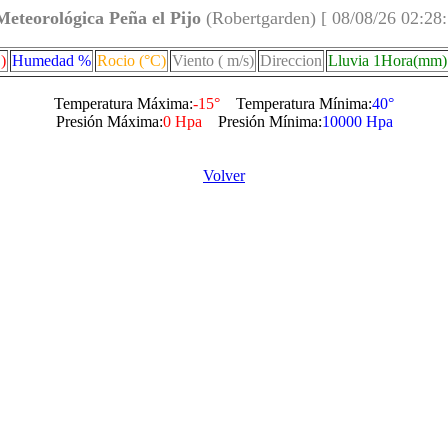
Meteorológica Peña el Pijo
(Robertgarden) [ 08/08/26 02:28
)
Humedad %
Rocio (°C)
Viento ( m/s)
Direccion
Lluvia 1Hora(mm)
Temperatura Máxima:
-15°
Temperatura Mínima:
40°
Presión Máxima:
0 Hpa
Presión Mínima:
10000 Hpa
Volver