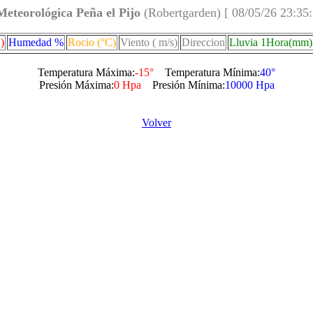
Meteorológica Peña el Pijo
(Robertgarden) [ 08/05/26 23:35
)
Humedad %
Rocio (°C)
Viento ( m/s)
Direccion
Lluvia 1Hora(mm)
Temperatura Máxima:
-15°
Temperatura Mínima:
40°
Presión Máxima:
0 Hpa
Presión Mínima:
10000 Hpa
Volver