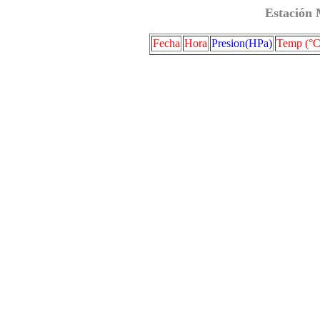
Estación 
Fecha
Hora
Presion(HPa)
Temp (°C