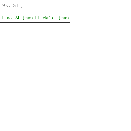
:19 CEST ]
Lluvia 24H(mm)
LLuvia Total(mm)