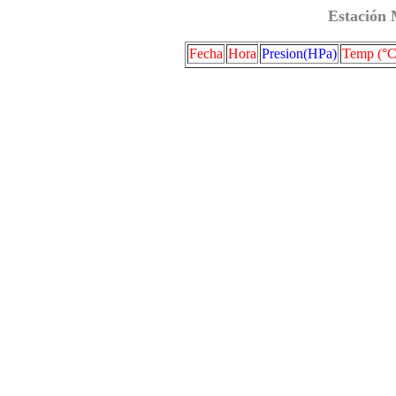
Estación 
Fecha
Hora
Presion(HPa)
Temp (°C