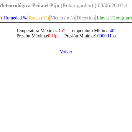
Meteorológica Peña el Pijo
(Robertgarden) [ 08/06/26 03:41
)
Humedad %
Rocio (°C)
Viento ( m/s)
Direccion
Lluvia 1Hora(mm)
Temperatura Máxima:
-15°
Temperatura Mínima:
40°
Presión Máxima:
0 Hpa
Presión Mínima:
10000 Hpa
Volver