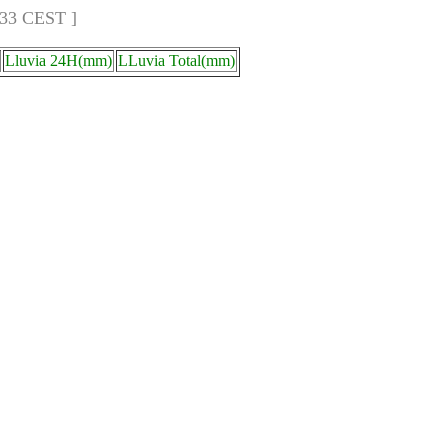
:33 CEST ]
Lluvia 24H(mm)
LLuvia Total(mm)