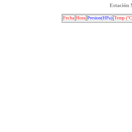
Estación 
Fecha
Hora
Presion(HPa)
Temp (°C