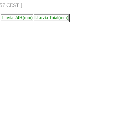
:57 CEST ]
Lluvia 24H(mm)
LLuvia Total(mm)