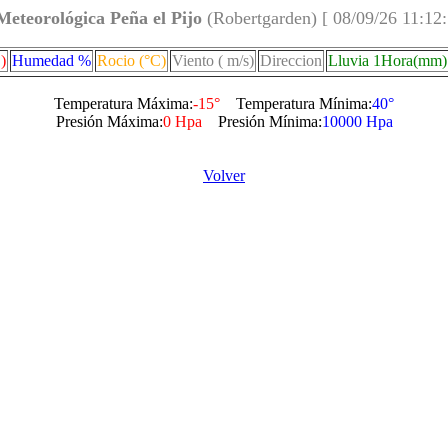
Meteorológica Peña el Pijo
(Robertgarden) [ 08/09/26 11:12
)
Humedad %
Rocio (°C)
Viento ( m/s)
Direccion
Lluvia 1Hora(mm)
Temperatura Máxima:
-15°
Temperatura Mínima:
40°
Presión Máxima:
0 Hpa
Presión Mínima:
10000 Hpa
Volver