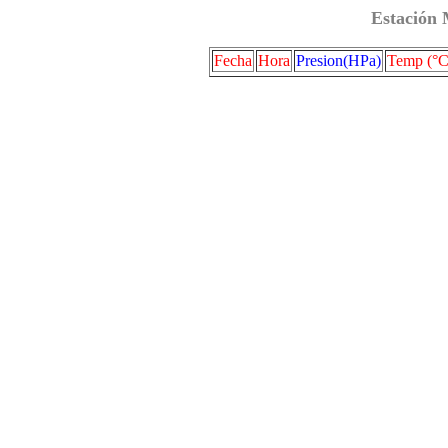
Estación 
Fecha
Hora
Presion(HPa)
Temp (°C