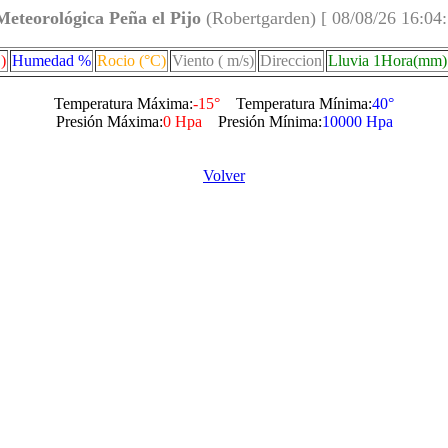
Meteorológica Peña el Pijo
(Robertgarden) [ 08/08/26 16:04
)
Humedad %
Rocio (°C)
Viento ( m/s)
Direccion
Lluvia 1Hora(mm)
Temperatura Máxima:
-15°
Temperatura Mínima:
40°
Presión Máxima:
0 Hpa
Presión Mínima:
10000 Hpa
Volver