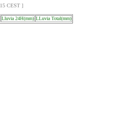
:15 CEST ]
Lluvia 24H(mm)
LLuvia Total(mm)