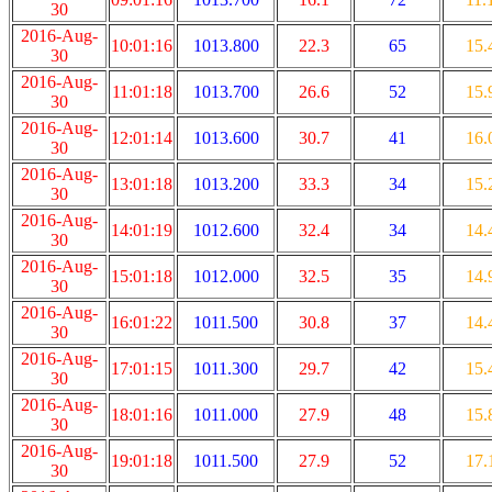
30
2016-Aug-
10:01:16
1013.800
22.3
65
15.
30
2016-Aug-
11:01:18
1013.700
26.6
52
15.
30
2016-Aug-
12:01:14
1013.600
30.7
41
16.
30
2016-Aug-
13:01:18
1013.200
33.3
34
15.
30
2016-Aug-
14:01:19
1012.600
32.4
34
14.
30
2016-Aug-
15:01:18
1012.000
32.5
35
14.
30
2016-Aug-
16:01:22
1011.500
30.8
37
14.
30
2016-Aug-
17:01:15
1011.300
29.7
42
15.
30
2016-Aug-
18:01:16
1011.000
27.9
48
15.
30
2016-Aug-
19:01:18
1011.500
27.9
52
17.
30