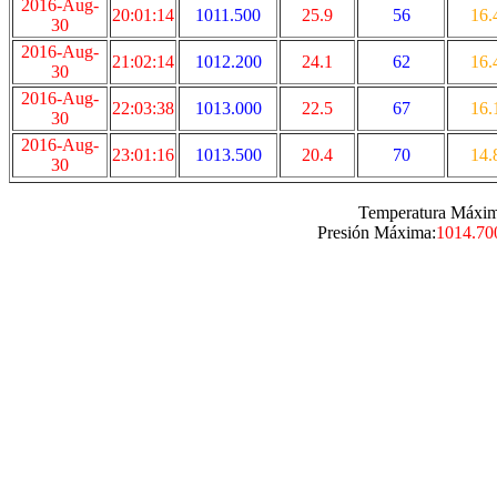
2016-Aug-
20:01:14
1011.500
25.9
56
16.
30
2016-Aug-
21:02:14
1012.200
24.1
62
16.
30
2016-Aug-
22:03:38
1013.000
22.5
67
16.
30
2016-Aug-
23:01:16
1013.500
20.4
70
14.
30
Temperatura Máxim
Presión Máxima:
1014.70