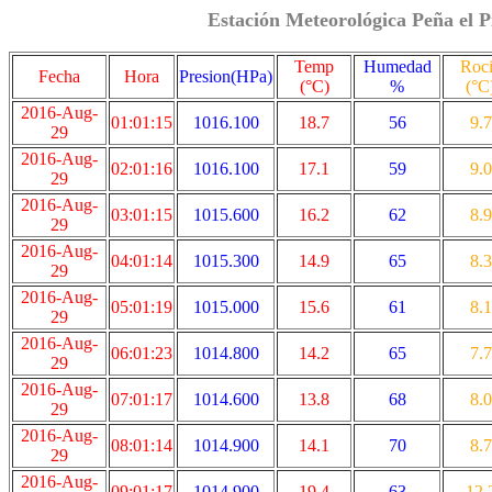
Estación Meteorológica Peña el P
Temp
Humedad
Roc
Fecha
Hora
Presion(HPa)
(°C)
%
(°C
2016-Aug-
01:01:15
1016.100
18.7
56
9.7
29
2016-Aug-
02:01:16
1016.100
17.1
59
9.0
29
2016-Aug-
03:01:15
1015.600
16.2
62
8.9
29
2016-Aug-
04:01:14
1015.300
14.9
65
8.3
29
2016-Aug-
05:01:19
1015.000
15.6
61
8.1
29
2016-Aug-
06:01:23
1014.800
14.2
65
7.7
29
2016-Aug-
07:01:17
1014.600
13.8
68
8.0
29
2016-Aug-
08:01:14
1014.900
14.1
70
8.7
29
2016-Aug-
09:01:17
1014.900
19.4
63
12.