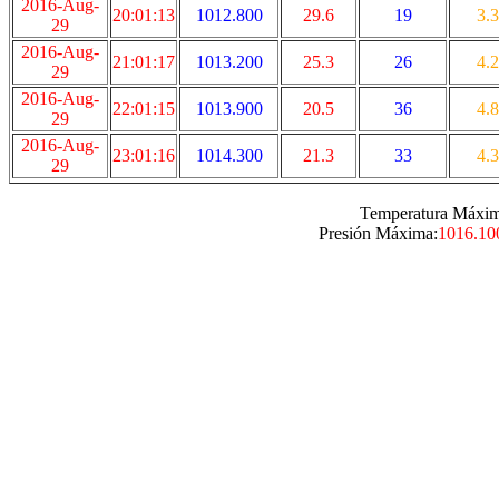
2016-Aug-
20:01:13
1012.800
29.6
19
3.3
29
2016-Aug-
21:01:17
1013.200
25.3
26
4.2
29
2016-Aug-
22:01:15
1013.900
20.5
36
4.8
29
2016-Aug-
23:01:16
1014.300
21.3
33
4.3
29
Temperatura Máxim
Presión Máxima:
1016.10