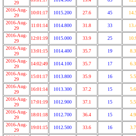
29
2016-Aug-
10:01:17
1015.200
27.6
45
14.
29
2016-Aug-
11:01:14
1014.800
31.8
33
13.
29
2016-Aug-
12:01:19
1015.000
33.9
25
10.
29
2016-Aug-
13:01:15
1014.400
35.7
19
8.3
29
2016-Aug-
14:02:49
1014.100
35.7
17
6.3
29
2016-Aug-
15:01:17
1013.800
35.9
16
5.5
29
2016-Aug-
16:01:14
1013.300
37.2
15
5.6
29
2016-Aug-
17:01:19
1012.900
37.1
15
5.5
29
2016-Aug-
18:01:18
1012.700
36.4
15
4.9
29
2016-Aug-
19:01:15
1012.500
33.6
16
3.7
29