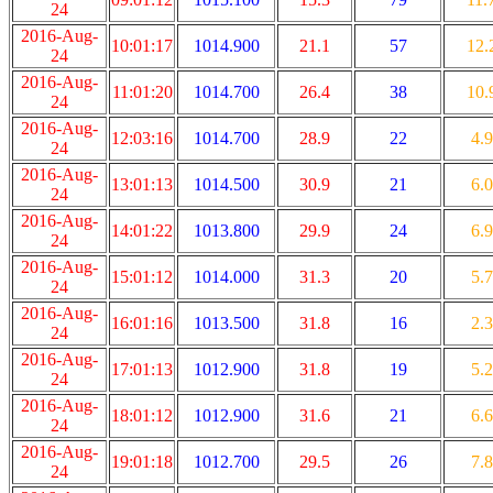
24
2016-Aug-
10:01:17
1014.900
21.1
57
12.
24
2016-Aug-
11:01:20
1014.700
26.4
38
10.
24
2016-Aug-
12:03:16
1014.700
28.9
22
4.9
24
2016-Aug-
13:01:13
1014.500
30.9
21
6.0
24
2016-Aug-
14:01:22
1013.800
29.9
24
6.9
24
2016-Aug-
15:01:12
1014.000
31.3
20
5.7
24
2016-Aug-
16:01:16
1013.500
31.8
16
2.3
24
2016-Aug-
17:01:13
1012.900
31.8
19
5.2
24
2016-Aug-
18:01:12
1012.900
31.6
21
6.6
24
2016-Aug-
19:01:18
1012.700
29.5
26
7.8
24