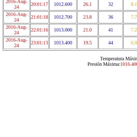
2016-Aug-
20:01:17
1012.600
26.1
32
8.1
24
2016-Aug-
21:01:18
1012.700
23.8
36
7.7
24
2016-Aug-
22:01:16
1013.000
21.0
41
7.2
24
2016-Aug-
23:01:13
1013.400
19.5
44
6.9
24
Temperatura Máxi
Presión Máxima:
1016.40