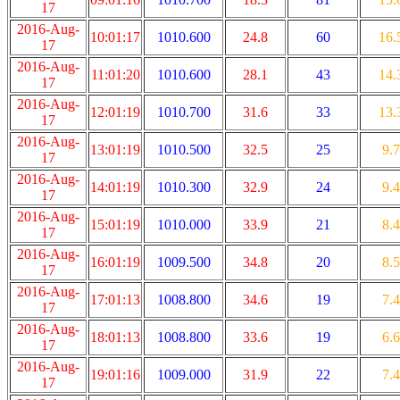
17
2016-Aug-
10:01:17
1010.600
24.8
60
16.
17
2016-Aug-
11:01:20
1010.600
28.1
43
14.
17
2016-Aug-
12:01:19
1010.700
31.6
33
13.
17
2016-Aug-
13:01:19
1010.500
32.5
25
9.7
17
2016-Aug-
14:01:19
1010.300
32.9
24
9.4
17
2016-Aug-
15:01:19
1010.000
33.9
21
8.4
17
2016-Aug-
16:01:19
1009.500
34.8
20
8.5
17
2016-Aug-
17:01:13
1008.800
34.6
19
7.4
17
2016-Aug-
18:01:13
1008.800
33.6
19
6.6
17
2016-Aug-
19:01:16
1009.000
31.9
22
7.4
17