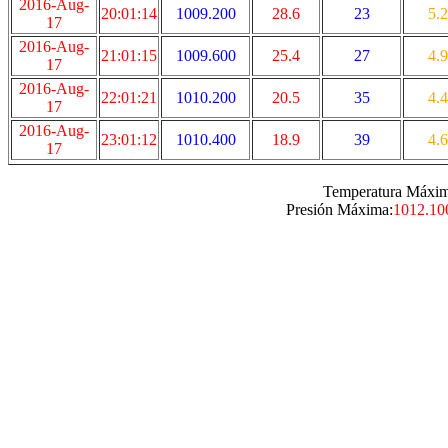
2016-Aug-
20:01:14
1009.200
28.6
23
5.2
17
2016-Aug-
21:01:15
1009.600
25.4
27
4.9
17
2016-Aug-
22:01:21
1010.200
20.5
35
4.4
17
2016-Aug-
23:01:12
1010.400
18.9
39
4.6
17
Temperatura Máxim
Presión Máxima:
1012.10