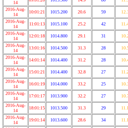
14
2016-Aug-
10:01:21
1015.200
20.6
59
12.
14
2016-Aug-
11:01:13
1015.100
25.2
42
11.
14
2016-Aug-
12:01:18
1014.800
29.1
31
10.
14
2016-Aug-
13:01:16
1014.500
31.3
28
10.
14
2016-Aug-
14:01:14
1014.400
31.2
28
10.
14
2016-Aug-
15:01:21
1014.400
32.8
27
11.
14
2016-Aug-
16:01:19
1014.000
33.2
25
10.
14
2016-Aug-
17:01:17
1013.900
32.2
27
10.
14
2016-Aug-
18:01:15
1013.500
31.3
29
11.
14
2016-Aug-
19:01:14
1013.600
28.6
34
11.
14