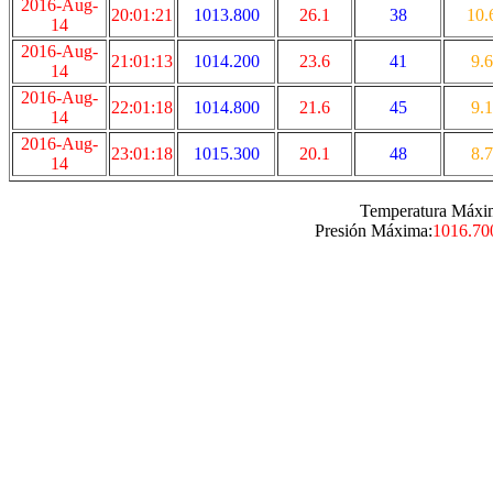
2016-Aug-
20:01:21
1013.800
26.1
38
10.
14
2016-Aug-
21:01:13
1014.200
23.6
41
9.6
14
2016-Aug-
22:01:18
1014.800
21.6
45
9.1
14
2016-Aug-
23:01:18
1015.300
20.1
48
8.7
14
Temperatura Máxi
Presión Máxima:
1016.70