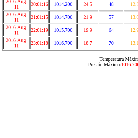
2016-Aug-
20:01:16
1014.200
24.5
48
12.
11
2016-Aug-
21:01:15
1014.700
21.9
57
13.
11
2016-Aug-
22:01:19
1015.700
19.9
64
12.
11
2016-Aug-
23:01:18
1016.700
18.7
70
13.
11
Temperatura Máxim
Presión Máxima:
1016.70