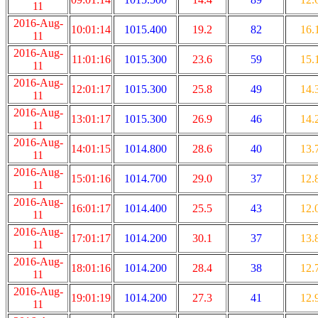
11
2016-Aug-
10:01:14
1015.400
19.2
82
16.
11
2016-Aug-
11:01:16
1015.300
23.6
59
15.
11
2016-Aug-
12:01:17
1015.300
25.8
49
14.
11
2016-Aug-
13:01:17
1015.300
26.9
46
14.
11
2016-Aug-
14:01:15
1014.800
28.6
40
13.
11
2016-Aug-
15:01:16
1014.700
29.0
37
12.
11
2016-Aug-
16:01:17
1014.400
25.5
43
12.
11
2016-Aug-
17:01:17
1014.200
30.1
37
13.
11
2016-Aug-
18:01:16
1014.200
28.4
38
12.
11
2016-Aug-
19:01:19
1014.200
27.3
41
12.
11