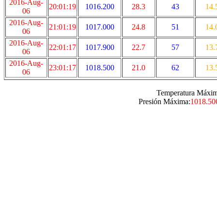
2016-Aug-
20:01:19
1016.200
28.3
43
14.
06
2016-Aug-
21:01:19
1017.000
24.8
51
14.
06
2016-Aug-
22:01:17
1017.900
22.7
57
13.
06
2016-Aug-
23:01:17
1018.500
21.0
62
13.
06
Temperatura Máxim
Presión Máxima:
1018.50