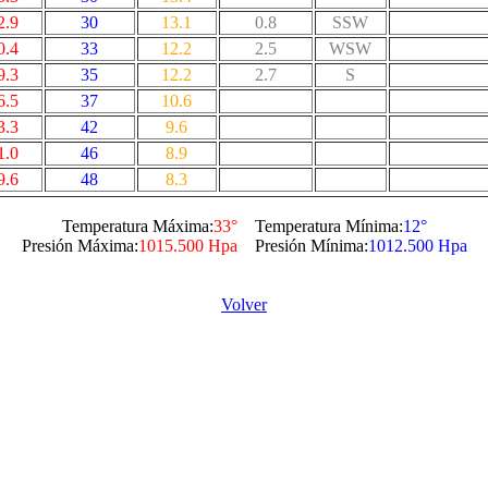
2.9
30
13.1
0.8
SSW
0.4
33
12.2
2.5
WSW
9.3
35
12.2
2.7
S
6.5
37
10.6
3.3
42
9.6
1.0
46
8.9
9.6
48
8.3
Temperatura Máxima:
33°
Temperatura Mínima:
12°
Presión Máxima:
1015.500 Hpa
Presión Mínima:
1012.500 Hpa
Volver