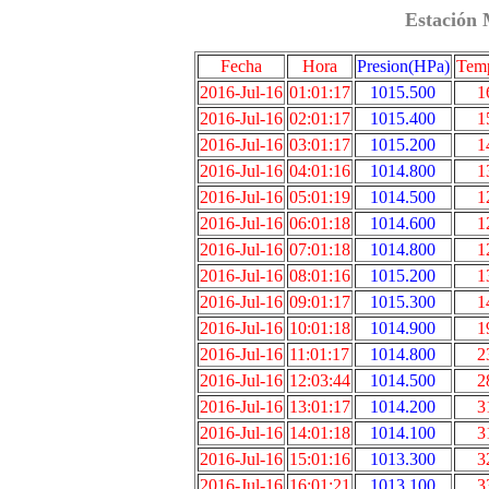
Estación 
Fecha
Hora
Presion(HPa)
Temp
2016-Jul-16
01:01:17
1015.500
1
2016-Jul-16
02:01:17
1015.400
1
2016-Jul-16
03:01:17
1015.200
1
2016-Jul-16
04:01:16
1014.800
1
2016-Jul-16
05:01:19
1014.500
1
2016-Jul-16
06:01:18
1014.600
1
2016-Jul-16
07:01:18
1014.800
1
2016-Jul-16
08:01:16
1015.200
1
2016-Jul-16
09:01:17
1015.300
1
2016-Jul-16
10:01:18
1014.900
1
2016-Jul-16
11:01:17
1014.800
2
2016-Jul-16
12:03:44
1014.500
2
2016-Jul-16
13:01:17
1014.200
3
2016-Jul-16
14:01:18
1014.100
3
2016-Jul-16
15:01:16
1013.300
3
2016-Jul-16
16:01:21
1013.100
3