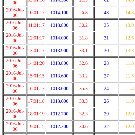
06
2016-Jul-
10:01:17
1014.100
26.8
48
14.8
06
2016-Jul-
11:01:17
1013.800
30.2
35
13.0
06
2016-Jul-
12:01:17
1014.000
31.8
31
12.6
06
2016-Jul-
13:01:17
1013.900
33.1
30
13.3
06
2016-Jul-
14:01:20
1013.800
32.6
28
11.6
06
2016-Jul-
15:01:15
1013.600
33.2
27
11.5
06
2016-Jul-
16:01:17
1013.000
35.3
24
11.4
06
2016-Jul-
17:01:18
1013.000
33.3
26
11.0
06
2016-Jul-
18:01:19
1012.700
32.3
29
12.0
06
2016-Jul-
19:01:15
1012.300
30.6
32
12.0
06