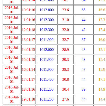
01
2016-Jul-
10:01:16
1012.800
23.6
65
16.6
01
2016-Jul-
11:01:16
1012.300
31.0
44
17.3
01
2016-Jul-
12:01:18
1012.300
32.0
42
17.4
01
2016-Jul-
13:01:17
1011.900
32.7
37
16.0
01
2016-Jul-
14:01:15
1012.000
28.9
43
15.1
01
2016-Jul-
15:01:18
1011.900
29.3
43
15.4
01
2016-Jul-
16:01:14
1011.900
28.3
47
15.9
01
2016-Jul-
17:01:17
1011.400
30.8
44
17.1
01
2016-Jul-
18:01:16
1011.200
30.4
39
14.9
01
2016-Jul-
19:01:18
1011.200
27.6
44
14.4
01