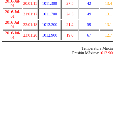
2016-Jul-
20:01:15
1011.300
27.5
42
13.4
01
2016-Jul-
21:01:17
1011.700
24.5
49
13.1
01
2016-Jul-
22:01:18
1012.200
21.4
59
13.1
01
2016-Jul-
23:01:20
1012.900
19.0
67
12.7
01
Temperatura Máxim
Presión Máxima:
1012.90