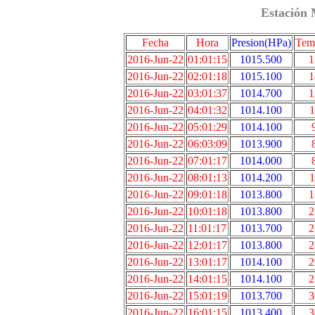
Estación 
Fecha
Hora
Presion(HPa)
Tem
2016-Jun-22
01:01:15
1015.500
1
2016-Jun-22
02:01:18
1015.100
1
2016-Jun-22
03:01:37
1014.700
1
2016-Jun-22
04:01:32
1014.100
1
2016-Jun-22
05:01:29
1014.100
2016-Jun-22
06:03:09
1013.900
2016-Jun-22
07:01:17
1014.000
2016-Jun-22
08:01:13
1014.200
1
2016-Jun-22
09:01:18
1013.800
1
2016-Jun-22
10:01:18
1013.800
2
2016-Jun-22
11:01:17
1013.700
2
2016-Jun-22
12:01:17
1013.800
2
2016-Jun-22
13:01:17
1014.100
2
2016-Jun-22
14:01:15
1014.100
2
2016-Jun-22
15:01:19
1013.700
3
2016-Jun-22
16:01:15
1013.400
3