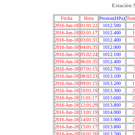
Estación 
Fecha
Hora
Presion(HPa)
Tem
2016-Jun-18
01:01:22
1012.500
1
2016-Jun-18
02:01:17
1012.400
1
2016-Jun-18
03:01:31
1012.400
2016-Jun-18
04:01:35
1012.000
2016-Jun-18
05:02:24
1012.100
2016-Jun-18
06:01:35
1012.400
2016-Jun-18
07:01:15
1012.700
2016-Jun-18
08:02:23
1013.100
1
2016-Jun-18
09:01:15
1013.200
1
2016-Jun-18
10:01:19
1013.300
2
2016-Jun-18
11:01:17
1013.600
2
2016-Jun-18
12:01:29
1013.800
2
2016-Jun-18
13:01:19
1014.000
2
2016-Jun-18
14:01:15
1013.900
2
2016-Jun-18
15:01:17
1013.800
2
2016-Jun-18
16:01:20
1013.700
2