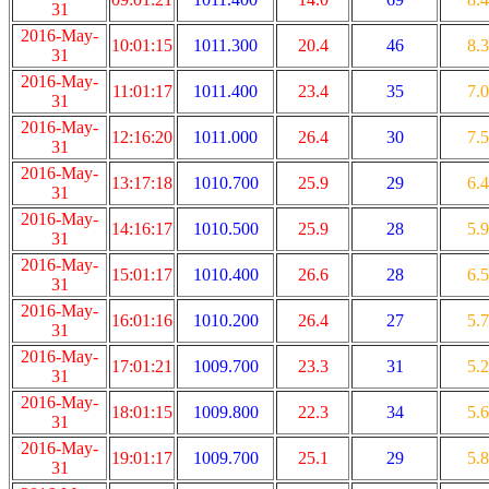
31
2016-May-
10:01:15
1011.300
20.4
46
8.3
31
2016-May-
11:01:17
1011.400
23.4
35
7.0
31
2016-May-
12:16:20
1011.000
26.4
30
7.5
31
2016-May-
13:17:18
1010.700
25.9
29
6.4
31
2016-May-
14:16:17
1010.500
25.9
28
5.9
31
2016-May-
15:01:17
1010.400
26.6
28
6.5
31
2016-May-
16:01:16
1010.200
26.4
27
5.7
31
2016-May-
17:01:21
1009.700
23.3
31
5.2
31
2016-May-
18:01:15
1009.800
22.3
34
5.6
31
2016-May-
19:01:17
1009.700
25.1
29
5.8
31