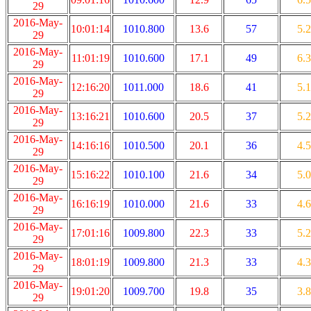
29
2016-May-
10:01:14
1010.800
13.6
57
5.2
29
2016-May-
11:01:19
1010.600
17.1
49
6.3
29
2016-May-
12:16:20
1011.000
18.6
41
5.1
29
2016-May-
13:16:21
1010.600
20.5
37
5.2
29
2016-May-
14:16:16
1010.500
20.1
36
4.5
29
2016-May-
15:16:22
1010.100
21.6
34
5.0
29
2016-May-
16:16:19
1010.000
21.6
33
4.6
29
2016-May-
17:01:16
1009.800
22.3
33
5.2
29
2016-May-
18:01:19
1009.800
21.3
33
4.3
29
2016-May-
19:01:20
1009.700
19.8
35
3.8
29