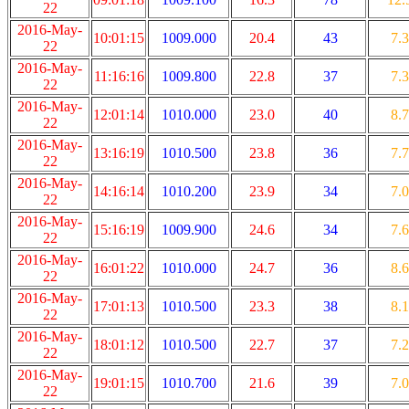
22
2016-May-
10:01:15
1009.000
20.4
43
7.3
22
2016-May-
11:16:16
1009.800
22.8
37
7.3
22
2016-May-
12:01:14
1010.000
23.0
40
8.7
22
2016-May-
13:16:19
1010.500
23.8
36
7.7
22
2016-May-
14:16:14
1010.200
23.9
34
7.0
22
2016-May-
15:16:19
1009.900
24.6
34
7.6
22
2016-May-
16:01:22
1010.000
24.7
36
8.6
22
2016-May-
17:01:13
1010.500
23.3
38
8.1
22
2016-May-
18:01:12
1010.500
22.7
37
7.2
22
2016-May-
19:01:15
1010.700
21.6
39
7.0
22