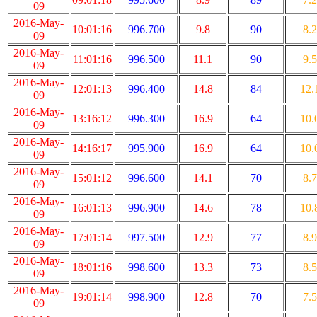
09
2016-May-
10:01:16
996.700
9.8
90
8.2
09
2016-May-
11:01:16
996.500
11.1
90
9.5
09
2016-May-
12:01:13
996.400
14.8
84
12.
09
2016-May-
13:16:12
996.300
16.9
64
10.
09
2016-May-
14:16:17
995.900
16.9
64
10.
09
2016-May-
15:01:12
996.600
14.1
70
8.7
09
2016-May-
16:01:13
996.900
14.6
78
10.
09
2016-May-
17:01:14
997.500
12.9
77
8.9
09
2016-May-
18:01:16
998.600
13.3
73
8.5
09
2016-May-
19:01:14
998.900
12.8
70
7.5
09