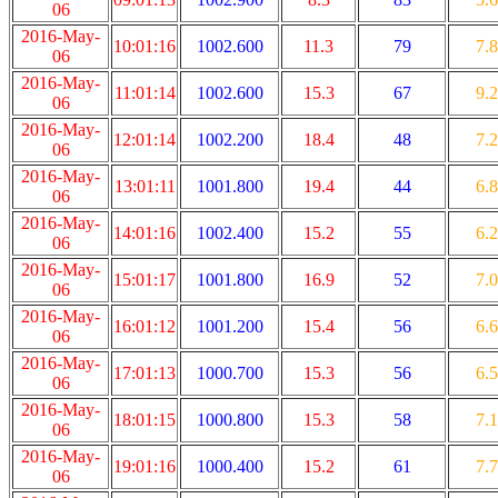
06
2016-May-
10:01:16
1002.600
11.3
79
7.8
06
2016-May-
11:01:14
1002.600
15.3
67
9.2
06
2016-May-
12:01:14
1002.200
18.4
48
7.2
06
2016-May-
13:01:11
1001.800
19.4
44
6.8
06
2016-May-
14:01:16
1002.400
15.2
55
6.2
06
2016-May-
15:01:17
1001.800
16.9
52
7.0
06
2016-May-
16:01:12
1001.200
15.4
56
6.6
06
2016-May-
17:01:13
1000.700
15.3
56
6.5
06
2016-May-
18:01:15
1000.800
15.3
58
7.1
06
2016-May-
19:01:16
1000.400
15.2
61
7.7
06