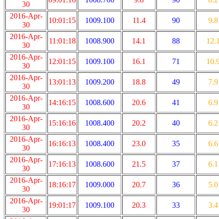
30
2016-Apr-
10:01:15
1009.100
11.4
90
9.8
30
2016-Apr-
11:01:18
1008.900
14.1
88
12.
30
2016-Apr-
12:01:15
1009.100
16.1
71
10.
30
2016-Apr-
13:01:13
1009.200
18.8
49
7.9
30
2016-Apr-
14:16:15
1008.600
20.6
41
6.9
30
2016-Apr-
15:16:16
1008.400
20.2
40
6.2
30
2016-Apr-
16:16:13
1008.400
23.0
35
6.6
30
2016-Apr-
17:16:13
1008.600
21.5
37
6.1
30
2016-Apr-
18:16:17
1009.000
20.7
36
5.0
30
2016-Apr-
19:01:17
1009.100
20.3
33
3.4
30