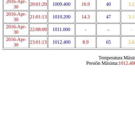
2016-Apr-
20:01:20
1009.400
16.9
40
3.2
30
2016-Apr-
21:01:13
1010.200
14.3
47
3.1
30
2016-Apr-
22:08:09
1011.000
-
-
-
30
2016-Apr-
23:01:13
1012.400
8.9
65
2.6
30
Temperatura Máxi
Presión Máxima:
1012.40