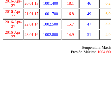
2016-Apr-
20:01:13
1001.400
18.1
46
6.2
27
2016-Apr-
21:01:17
1001.700
16.8
49
6.0
27
2016-Apr-
22:01:14
1002.500
15.7
47
4.4
27
2016-Apr-
23:01:16
1002.800
14.9
51
4.9
27
Temperatura Máxi
Presión Máxima:
1004.60