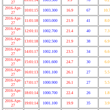
27
2016-Apr-
10:01:15
1003.300
16.9
67
10.
27
2016-Apr-
11:01:18
1003.000
21.9
41
8.0
27
2016-Apr-
12:01:11
1002.700
21.4
40
7.3
27
2016-Apr-
13:01:18
1002.500
21.9
38
6.9
27
2016-Apr-
14:01:17
1002.100
23.5
34
6.6
27
2016-Apr-
15:01:13
1001.600
24.7
30
6.0
27
2016-Apr-
16:01:13
1001.100
26.1
27
5.5
27
2016-Apr-
17:01:17
1000.900
26.1
27
5.5
27
2016-Apr-
18:01:14
1000.700
22.4
26
1.8
27
2016-Apr-
19:01:14
1001.100
19.9
35
3.9
27