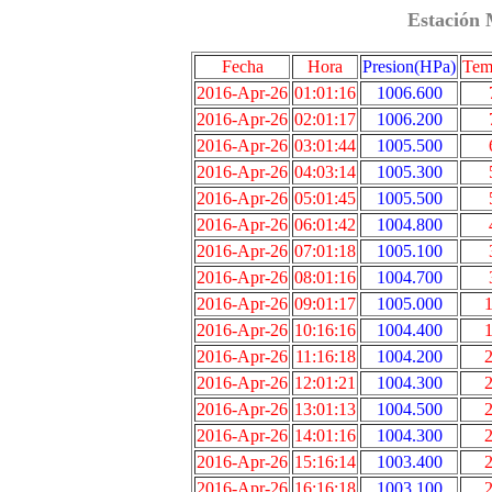
Estación 
Fecha
Hora
Presion(HPa)
Tem
2016-Apr-26
01:01:16
1006.600
2016-Apr-26
02:01:17
1006.200
2016-Apr-26
03:01:44
1005.500
2016-Apr-26
04:03:14
1005.300
2016-Apr-26
05:01:45
1005.500
2016-Apr-26
06:01:42
1004.800
2016-Apr-26
07:01:18
1005.100
2016-Apr-26
08:01:16
1004.700
2016-Apr-26
09:01:17
1005.000
1
2016-Apr-26
10:16:16
1004.400
1
2016-Apr-26
11:16:18
1004.200
2
2016-Apr-26
12:01:21
1004.300
2
2016-Apr-26
13:01:13
1004.500
2
2016-Apr-26
14:01:16
1004.300
2
2016-Apr-26
15:16:14
1003.400
2
2016-Apr-26
16:16:18
1003.100
2