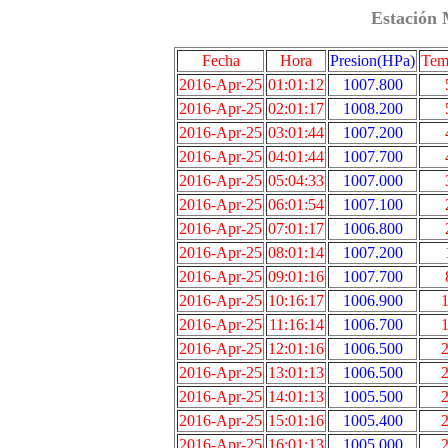
Estación 
Fecha
Hora
Presion(HPa)
Tem
2016-Apr-25
01:01:12
1007.800
2016-Apr-25
02:01:17
1008.200
2016-Apr-25
03:01:44
1007.200
2016-Apr-25
04:01:44
1007.700
2016-Apr-25
05:04:33
1007.000
2016-Apr-25
06:01:54
1007.100
2016-Apr-25
07:01:17
1006.800
2016-Apr-25
08:01:14
1007.200
2016-Apr-25
09:01:16
1007.700
2016-Apr-25
10:16:17
1006.900
1
2016-Apr-25
11:16:14
1006.700
1
2016-Apr-25
12:01:16
1006.500
2
2016-Apr-25
13:01:13
1006.500
2
2016-Apr-25
14:01:13
1005.500
2
2016-Apr-25
15:01:16
1005.400
2
2016-Apr-25
16:01:13
1005.000
2