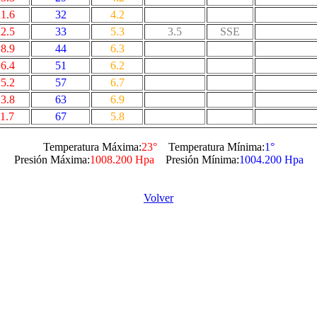
1.6
32
4.2
2.5
33
5.3
3.5
SSE
8.9
44
6.3
6.4
51
6.2
5.2
57
6.7
3.8
63
6.9
1.7
67
5.8
Temperatura Máxima:
23°
Temperatura Mínima:
1°
Presión Máxima:
1008.200 Hpa
Presión Mínima:
1004.200 Hpa
Volver