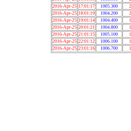
2016-Apr-25
17:01:17
1005.300
2
2016-Apr-25
18:01:19
1004.200
2
2016-Apr-25
19:01:14
1004.400
1
2016-Apr-25
20:01:21
1004.800
1
2016-Apr-25
21:01:15
1005.100
1
2016-Apr-25
22:01:12
1006.100
1
2016-Apr-25
23:01:16
1006.700
1