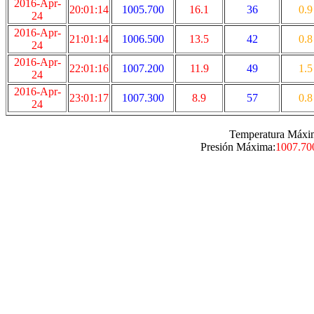
2016-Apr-
20:01:14
1005.700
16.1
36
0.9
24
2016-Apr-
21:01:14
1006.500
13.5
42
0.8
24
2016-Apr-
22:01:16
1007.200
11.9
49
1.5
24
2016-Apr-
23:01:17
1007.300
8.9
57
0.8
24
Temperatura Máxi
Presión Máxima:
1007.70