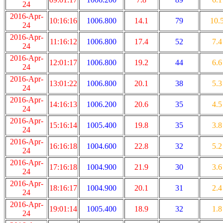
24
2016-Apr-
10:16:16
1006.800
14.1
79
10.
24
2016-Apr-
11:16:12
1006.800
17.4
52
7.4
24
2016-Apr-
12:01:17
1006.800
19.2
44
6.6
24
2016-Apr-
13:01:22
1006.800
20.1
38
5.3
24
2016-Apr-
14:16:13
1006.200
20.6
35
4.5
24
2016-Apr-
15:16:14
1005.400
19.8
35
3.8
24
2016-Apr-
16:16:18
1004.600
22.8
32
5.2
24
2016-Apr-
17:16:18
1004.900
21.9
30
3.6
24
2016-Apr-
18:16:17
1004.900
20.1
31
2.4
24
2016-Apr-
19:01:14
1005.400
18.9
32
1.8
24