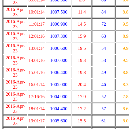
23
2016-Apr-
10:01:14
1007.500
11.4
84
8.8
23
2016-Apr-
11:01:17
1006.900
14.5
72
9.5
23
2016-Apr-
12:01:16
1007.300
15.9
63
8.9
23
2016-Apr-
13:01:14
1006.600
19.5
54
9.9
23
2016-Apr-
14:01:16
1007.000
19.3
53
9.5
23
2016-Apr-
15:01:16
1006.400
19.8
49
8.8
23
2016-Apr-
16:01:14
1005.000
20.4
46
8.3
23
2016-Apr-
17:16:16
1004.900
17.9
52
7.8
23
2016-Apr-
18:01:14
1004.400
17.2
57
8.6
23
2016-Apr-
19:01:17
1005.600
15.5
61
8.0
23