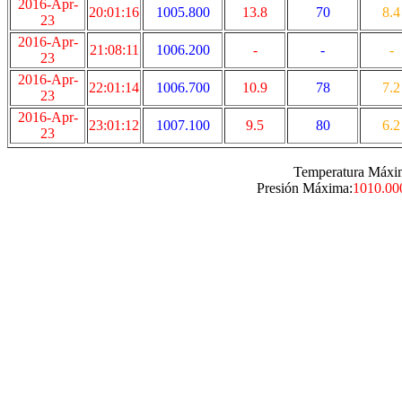
2016-Apr-
20:01:16
1005.800
13.8
70
8.4
23
2016-Apr-
21:08:11
1006.200
-
-
-
23
2016-Apr-
22:01:14
1006.700
10.9
78
7.2
23
2016-Apr-
23:01:12
1007.100
9.5
80
6.2
23
Temperatura Máxi
Presión Máxima:
1010.00