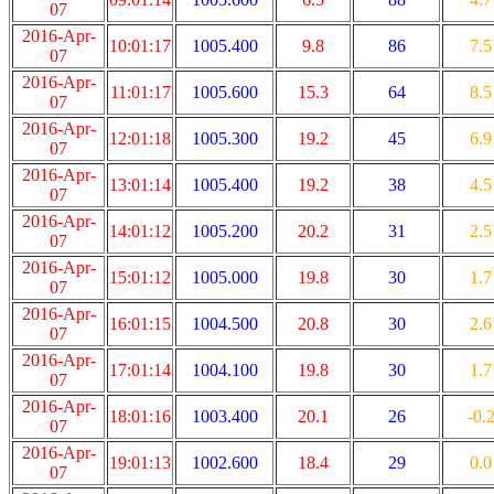
07
2016-Apr-
10:01:17
1005.400
9.8
86
7.5
07
2016-Apr-
11:01:17
1005.600
15.3
64
8.5
07
2016-Apr-
12:01:18
1005.300
19.2
45
6.9
07
2016-Apr-
13:01:14
1005.400
19.2
38
4.5
07
2016-Apr-
14:01:12
1005.200
20.2
31
2.5
07
2016-Apr-
15:01:12
1005.000
19.8
30
1.7
07
2016-Apr-
16:01:15
1004.500
20.8
30
2.6
07
2016-Apr-
17:01:14
1004.100
19.8
30
1.7
07
2016-Apr-
18:01:16
1003.400
20.1
26
-0.
07
2016-Apr-
19:01:13
1002.600
18.4
29
0.0
07