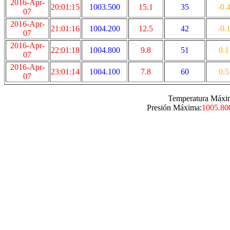
2016-Apr-
20:01:15
1003.500
15.1
35
-0.
07
2016-Apr-
21:01:16
1004.200
12.5
42
-0.
07
2016-Apr-
22:01:18
1004.800
9.8
51
0.1
07
2016-Apr-
23:01:14
1004.100
7.8
60
0.5
07
Temperatura Máxi
Presión Máxima:
1005.80