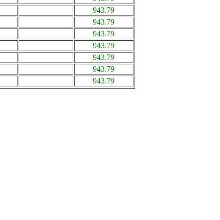
943.79
943.79
943.79
943.79
943.79
943.79
943.79