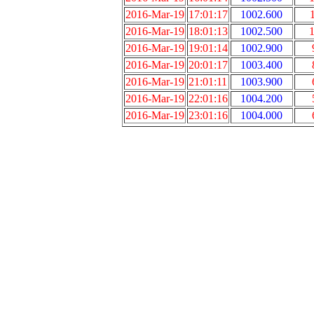
2016-Mar-19
17:01:17
1002.600
2016-Mar-19
18:01:13
1002.500
1
2016-Mar-19
19:01:14
1002.900
2016-Mar-19
20:01:17
1003.400
2016-Mar-19
21:01:11
1003.900
2016-Mar-19
22:01:16
1004.200
2016-Mar-19
23:01:16
1004.000