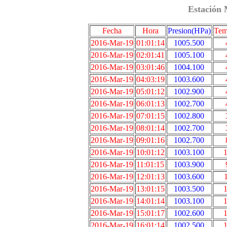
Estación 
Fecha
Hora
Presion(HPa)
Tem
2016-Mar-19
01:01:14
1005.500
2016-Mar-19
02:01:41
1005.100
2016-Mar-19
03:01:46
1004.100
2016-Mar-19
04:03:19
1003.600
2016-Mar-19
05:01:12
1002.900
2016-Mar-19
06:01:13
1002.700
2016-Mar-19
07:01:15
1002.800
2016-Mar-19
08:01:14
1002.700
2016-Mar-19
09:01:16
1002.700
2016-Mar-19
10:01:12
1003.100
1
2016-Mar-19
11:01:15
1003.900
2016-Mar-19
12:01:13
1003.600
2016-Mar-19
13:01:15
1003.500
1
2016-Mar-19
14:01:14
1003.100
1
2016-Mar-19
15:01:17
1002.600
1
2016-Mar-19
16:01:14
1002.500
1