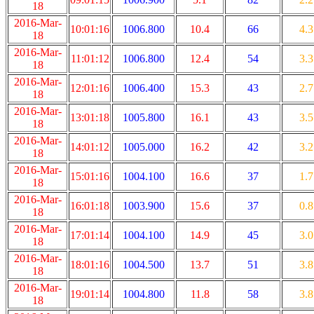
18
2016-Mar-
10:01:16
1006.800
10.4
66
4.3
18
2016-Mar-
11:01:12
1006.800
12.4
54
3.3
18
2016-Mar-
12:01:16
1006.400
15.3
43
2.7
18
2016-Mar-
13:01:18
1005.800
16.1
43
3.5
18
2016-Mar-
14:01:12
1005.000
16.2
42
3.2
18
2016-Mar-
15:01:16
1004.100
16.6
37
1.7
18
2016-Mar-
16:01:18
1003.900
15.6
37
0.8
18
2016-Mar-
17:01:14
1004.100
14.9
45
3.0
18
2016-Mar-
18:01:16
1004.500
13.7
51
3.8
18
2016-Mar-
19:01:14
1004.800
11.8
58
3.8
18