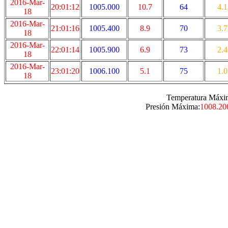
2016-Mar-
20:01:12
1005.000
10.7
64
4.1
18
2016-Mar-
21:01:16
1005.400
8.9
70
3.7
18
2016-Mar-
22:01:14
1005.900
6.9
73
2.4
18
2016-Mar-
23:01:20
1006.100
5.1
75
1.0
18
Temperatura Máxi
Presión Máxima:
1008.20