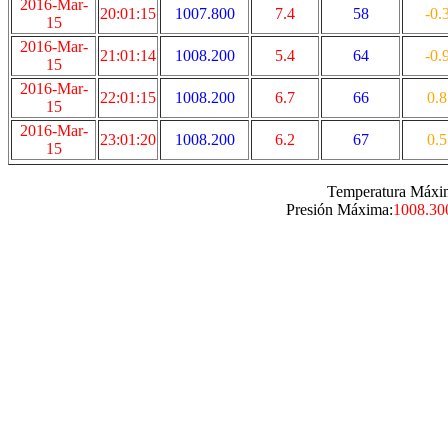
2016-Mar-
20:01:15
1007.800
7.4
58
-0.
15
2016-Mar-
21:01:14
1008.200
5.4
64
-0.
15
2016-Mar-
22:01:15
1008.200
6.7
66
0.8
15
2016-Mar-
23:01:20
1008.200
6.2
67
0.5
15
Temperatura Máxi
Presión Máxima:
1008.30