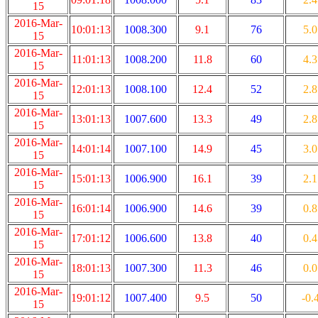
15
2016-Mar-
10:01:13
1008.300
9.1
76
5.0
15
2016-Mar-
11:01:13
1008.200
11.8
60
4.3
15
2016-Mar-
12:01:13
1008.100
12.4
52
2.8
15
2016-Mar-
13:01:13
1007.600
13.3
49
2.8
15
2016-Mar-
14:01:14
1007.100
14.9
45
3.0
15
2016-Mar-
15:01:13
1006.900
16.1
39
2.1
15
2016-Mar-
16:01:14
1006.900
14.6
39
0.8
15
2016-Mar-
17:01:12
1006.600
13.8
40
0.4
15
2016-Mar-
18:01:13
1007.300
11.3
46
0.0
15
2016-Mar-
19:01:12
1007.400
9.5
50
-0.
15