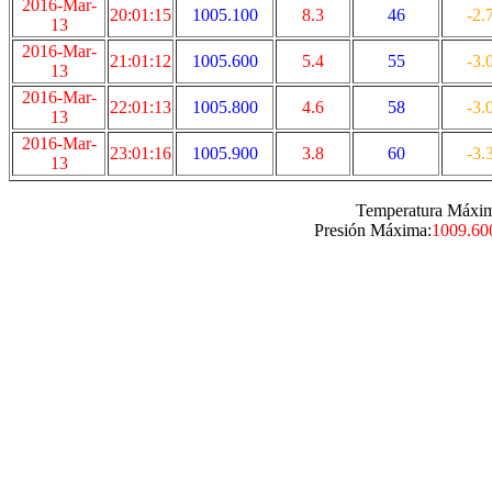
2016-Mar-
20:01:15
1005.100
8.3
46
-2.
13
2016-Mar-
21:01:12
1005.600
5.4
55
-3.
13
2016-Mar-
22:01:13
1005.800
4.6
58
-3.
13
2016-Mar-
23:01:16
1005.900
3.8
60
-3.
13
Temperatura Máxi
Presión Máxima:
1009.60