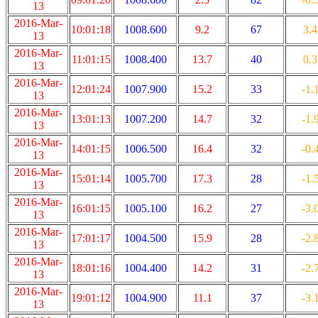
13
2016-Mar-
10:01:18
1008.600
9.2
67
3.4
13
2016-Mar-
11:01:15
1008.400
13.7
40
0.3
13
2016-Mar-
12:01:24
1007.900
15.2
33
-1.
13
2016-Mar-
13:01:13
1007.200
14.7
32
-1.
13
2016-Mar-
14:01:15
1006.500
16.4
32
-0.
13
2016-Mar-
15:01:14
1005.700
17.3
28
-1.
13
2016-Mar-
16:01:15
1005.100
16.2
27
-3.
13
2016-Mar-
17:01:17
1004.500
15.9
28
-2.
13
2016-Mar-
18:01:16
1004.400
14.2
31
-2.
13
2016-Mar-
19:01:12
1004.900
11.1
37
-3.
13