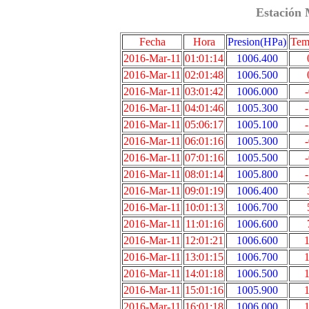
Estación 
Fecha
Hora
Presion(HPa)
Tem
2016-Mar-11
01:01:14
1006.400
2016-Mar-11
02:01:48
1006.500
2016-Mar-11
03:01:42
1006.000
2016-Mar-11
04:01:46
1005.300
2016-Mar-11
05:06:17
1005.100
2016-Mar-11
06:01:16
1005.300
2016-Mar-11
07:01:16
1005.500
2016-Mar-11
08:01:14
1005.800
2016-Mar-11
09:01:19
1006.400
2016-Mar-11
10:01:13
1006.700
2016-Mar-11
11:01:16
1006.600
2016-Mar-11
12:01:21
1006.600
1
2016-Mar-11
13:01:15
1006.700
1
2016-Mar-11
14:01:18
1006.500
1
2016-Mar-11
15:01:16
1005.900
1
2016-Mar-11
16:01:18
1006.000
1