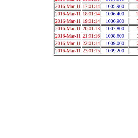
2016-Mar-11
17:01:14
1005.900
1
2016-Mar-11
18:01:14
1006.400
1
2016-Mar-11
19:01:14
1006.900
2016-Mar-11
20:01:13
1007.800
2016-Mar-11
21:01:16
1008.600
2016-Mar-11
22:01:14
1009.000
2016-Mar-11
23:01:15
1009.200