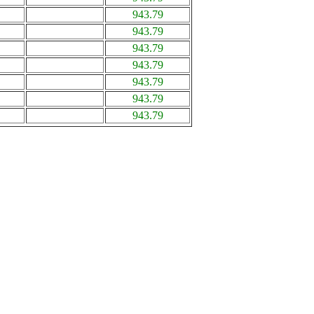
943.79
943.79
943.79
943.79
943.79
943.79
943.79