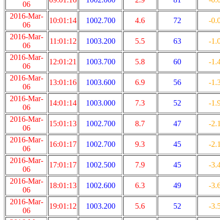
06
2016-Mar-
10:01:14
1002.700
4.6
72
-0.
06
2016-Mar-
11:01:12
1003.200
5.5
63
-1.
06
2016-Mar-
12:01:21
1003.700
5.8
60
-1.
06
2016-Mar-
13:01:16
1003.600
6.9
56
-1.
06
2016-Mar-
14:01:14
1003.000
7.3
52
-1.
06
2016-Mar-
15:01:13
1002.700
8.7
47
-2.
06
2016-Mar-
16:01:17
1002.700
9.3
45
-2.
06
2016-Mar-
17:01:17
1002.500
7.9
45
-3.
06
2016-Mar-
18:01:13
1002.600
6.3
49
-3.
06
2016-Mar-
19:01:12
1003.200
5.6
52
-3.
06