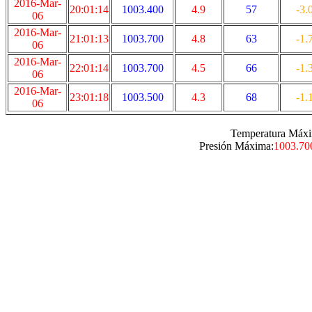
2016-Mar-
20:01:14
1003.400
4.9
57
-3.
06
2016-Mar-
21:01:13
1003.700
4.8
63
-1.
06
2016-Mar-
22:01:14
1003.700
4.5
66
-1.
06
2016-Mar-
23:01:18
1003.500
4.3
68
-1.
06
Temperatura Máxi
Presión Máxima:
1003.70