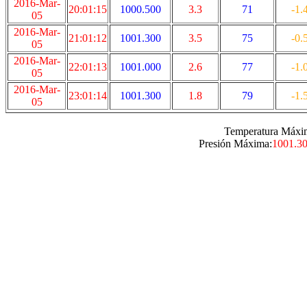
2016-Mar-
20:01:15
1000.500
3.3
71
-1.
05
2016-Mar-
21:01:12
1001.300
3.5
75
-0.
05
2016-Mar-
22:01:13
1001.000
2.6
77
-1.
05
2016-Mar-
23:01:14
1001.300
1.8
79
-1.
05
Temperatura Máxi
Presión Máxima:
1001.3