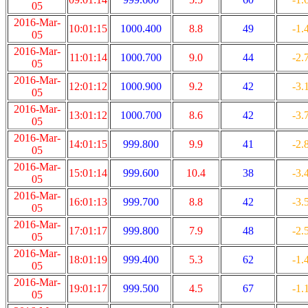
05
2016-Mar-
10:01:15
1000.400
8.8
49
-1.
05
2016-Mar-
11:01:14
1000.700
9.0
44
-2.
05
2016-Mar-
12:01:12
1000.900
9.2
42
-3.
05
2016-Mar-
13:01:12
1000.700
8.6
42
-3.
05
2016-Mar-
14:01:15
999.800
9.9
41
-2.
05
2016-Mar-
15:01:14
999.600
10.4
38
-3.
05
2016-Mar-
16:01:13
999.700
8.8
42
-3.
05
2016-Mar-
17:01:17
999.800
7.9
48
-2.
05
2016-Mar-
18:01:19
999.400
5.3
62
-1.
05
2016-Mar-
19:01:17
999.500
4.5
67
-1.
05