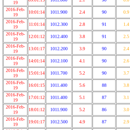
19
2016-Feb-
10:01:14
1011.900
2.4
90
0.9
19
2016-Feb-
11:01:14
1012.300
2.8
91
1.4
19
2016-Feb-
12:01:12
1012.400
3.8
91
2.5
19
2016-Feb-
13:01:17
1012.200
3.9
90
2.4
19
2016-Feb-
14:01:14
1012.100
4.1
90
2.6
19
2016-Feb-
15:01:14
1011.700
5.2
90
3.7
19
2016-Feb-
16:01:15
1011.400
5.6
88
3.8
19
2016-Feb-
17:01:12
1011.400
5.1
87
3.1
19
2016-Feb-
18:01:12
1011.900
5.2
86
3.0
19
2016-Feb-
19:01:17
1012.500
4.9
87
2.9
19