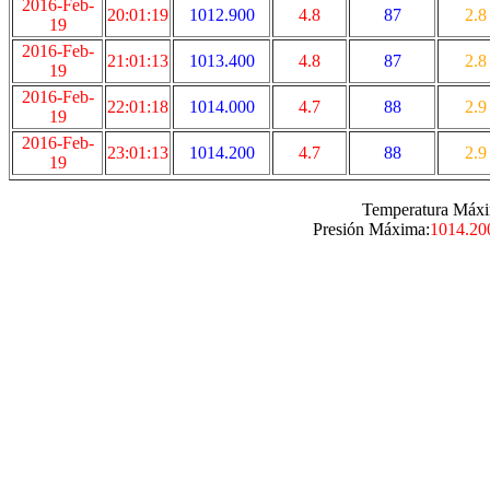
2016-Feb-
20:01:19
1012.900
4.8
87
2.8
19
2016-Feb-
21:01:13
1013.400
4.8
87
2.8
19
2016-Feb-
22:01:18
1014.000
4.7
88
2.9
19
2016-Feb-
23:01:13
1014.200
4.7
88
2.9
19
Temperatura Máxi
Presión Máxima:
1014.20