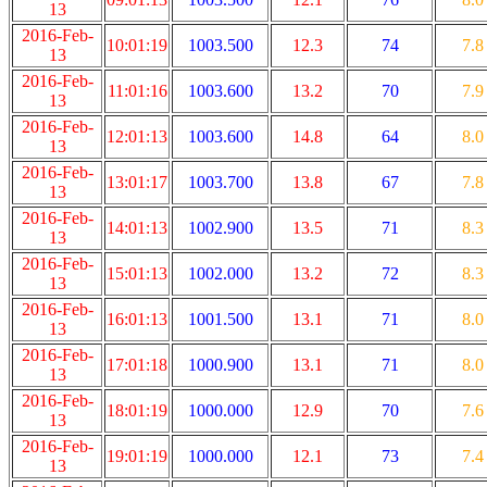
13
2016-Feb-
10:01:19
1003.500
12.3
74
7.8
13
2016-Feb-
11:01:16
1003.600
13.2
70
7.9
13
2016-Feb-
12:01:13
1003.600
14.8
64
8.0
13
2016-Feb-
13:01:17
1003.700
13.8
67
7.8
13
2016-Feb-
14:01:13
1002.900
13.5
71
8.3
13
2016-Feb-
15:01:13
1002.000
13.2
72
8.3
13
2016-Feb-
16:01:13
1001.500
13.1
71
8.0
13
2016-Feb-
17:01:18
1000.900
13.1
71
8.0
13
2016-Feb-
18:01:19
1000.000
12.9
70
7.6
13
2016-Feb-
19:01:19
1000.000
12.1
73
7.4
13