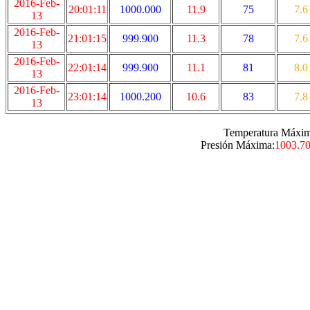
2016-Feb-
20:01:11
1000.000
11.9
75
7.6
13
2016-Feb-
21:01:15
999.900
11.3
78
7.6
13
2016-Feb-
22:01:14
999.900
11.1
81
8.0
13
2016-Feb-
23:01:14
1000.200
10.6
83
7.8
13
Temperatura Máxim
Presión Máxima:
1003.7