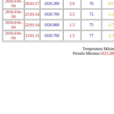
2016-Feb-
20:01:17
1020.300
5.9
70
0.9
04
2016-Feb-
21:01:14
1020.700
3.5
72
-1.1
04
2016-Feb-
22:01:14
1020.800
1.3
75
-2.7
04
2016-Feb-
23:01:11
1020.700
1.3
77
-2.3
04
Temperatura Máxi
Presión Máxima:
1023.20