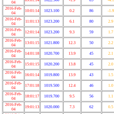
04
2016-Feb-
10:01:14
1023.100
0.2
86
-1.9
04
2016-Feb-
11:01:13
1023.200
6.1
80
2.9
04
2016-Feb-
12:01:14
1023.200
9.3
59
1.7
04
2016-Feb-
13:01:15
1021.800
12.3
50
2.2
04
2016-Feb-
14:01:18
1020.700
13.9
45
2.1
04
2016-Feb-
15:01:15
1020.200
13.8
45
2.0
04
2016-Feb-
16:01:14
1019.800
13.9
43
1.5
04
2016-Feb-
17:01:18
1019.500
12.4
46
1.0
04
2016-Feb-
18:01:17
1019.700
9.5
56
1.1
04
2016-Feb-
19:01:13
1020.000
7.3
62
0.5
04