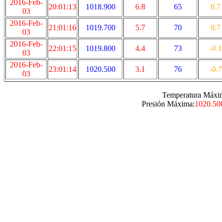
2016-Feb-
20:01:13
1018.900
6.8
65
0.7
03
2016-Feb-
21:01:16
1019.700
5.7
70
0.7
03
2016-Feb-
22:01:15
1019.800
4.4
73
-0.1
03
2016-Feb-
23:01:14
1020.500
3.1
76
-0.7
03
Temperatura Máxi
Presión Máxima:
1020.50