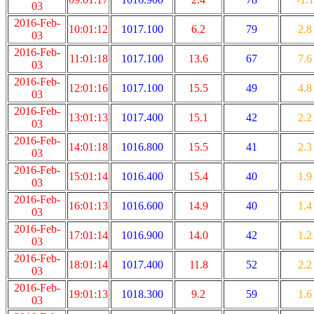
03
2016-Feb-
10:01:12
1017.100
6.2
79
2.8
03
2016-Feb-
11:01:18
1017.100
13.6
67
7.6
03
2016-Feb-
12:01:16
1017.100
15.5
49
4.8
03
2016-Feb-
13:01:13
1017.400
15.1
42
2.2
03
2016-Feb-
14:01:18
1016.800
15.5
41
2.3
03
2016-Feb-
15:01:14
1016.400
15.4
40
1.9
03
2016-Feb-
16:01:13
1016.600
14.9
40
1.4
03
2016-Feb-
17:01:14
1016.900
14.0
42
1.2
03
2016-Feb-
18:01:14
1017.400
11.8
52
2.2
03
2016-Feb-
19:01:13
1018.300
9.2
59
1.6
03