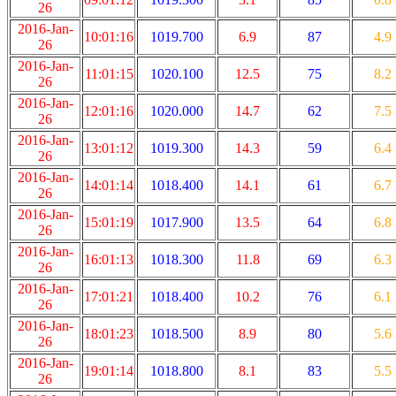
26
2016-Jan-
10:01:16
1019.700
6.9
87
4.9
26
2016-Jan-
11:01:15
1020.100
12.5
75
8.2
26
2016-Jan-
12:01:16
1020.000
14.7
62
7.5
26
2016-Jan-
13:01:12
1019.300
14.3
59
6.4
26
2016-Jan-
14:01:14
1018.400
14.1
61
6.7
26
2016-Jan-
15:01:19
1017.900
13.5
64
6.8
26
2016-Jan-
16:01:13
1018.300
11.8
69
6.3
26
2016-Jan-
17:01:21
1018.400
10.2
76
6.1
26
2016-Jan-
18:01:23
1018.500
8.9
80
5.6
26
2016-Jan-
19:01:14
1018.800
8.1
83
5.5
26