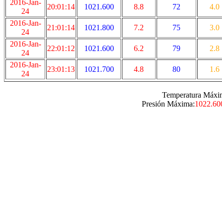
2016-Jan-
20:01:14
1021.600
8.8
72
4.0
24
2016-Jan-
21:01:14
1021.800
7.2
75
3.0
24
2016-Jan-
22:01:12
1021.600
6.2
79
2.8
24
2016-Jan-
23:01:13
1021.700
4.8
80
1.6
24
Temperatura Máxi
Presión Máxima:
1022.60