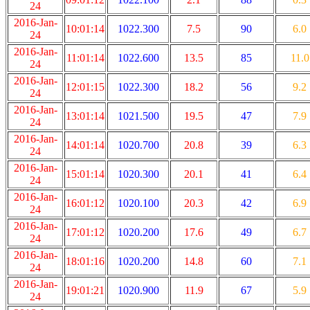
24
2016-Jan-
10:01:14
1022.300
7.5
90
6.0
24
2016-Jan-
11:01:14
1022.600
13.5
85
11.0
24
2016-Jan-
12:01:15
1022.300
18.2
56
9.2
24
2016-Jan-
13:01:14
1021.500
19.5
47
7.9
24
2016-Jan-
14:01:14
1020.700
20.8
39
6.3
24
2016-Jan-
15:01:14
1020.300
20.1
41
6.4
24
2016-Jan-
16:01:12
1020.100
20.3
42
6.9
24
2016-Jan-
17:01:12
1020.200
17.6
49
6.7
24
2016-Jan-
18:01:16
1020.200
14.8
60
7.1
24
2016-Jan-
19:01:21
1020.900
11.9
67
5.9
24