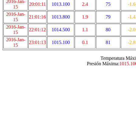
2016-Jan-
20:01:11
1013.100
2.4
75
-1.6
15
2016-Jan-
21:01:16
1013.800
1.9
79
-1.4
15
2016-Jan-
22:01:12
1014.500
1.1
80
-2.0
15
2016-Jan-
23:01:13
1015.100
0.1
81
-2.8
15
Temperatura Máxi
Presión Máxima:
1015.10