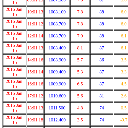
15
2016-Jan-
10:01:13
1008.100
7.8
88
6.0
15
2016-Jan-
11:01:12
1008.700
7.8
88
6.0
15
2016-Jan-
12:01:14
1008.700
7.9
88
6.1
15
2016-Jan-
13:01:13
1008.400
8.1
87
6.1
15
2016-Jan-
14:01:16
1008.900
5.7
86
3.5
15
2016-Jan-
15:01:14
1009.400
5.3
87
3.3
15
2016-Jan-
16:01:16
1009.900
6.5
87
4.5
15
2016-Jan-
17:01:12
1010.600
5.6
81
2.6
15
2016-Jan-
18:01:13
1011.500
4.8
74
0.5
15
2016-Jan-
19:01:18
1012.400
3.5
74
-0.7
15