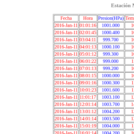
Estación 
Fecha
Hora
Presion(HPa)
Tem
2016-Jan-11
01:01:16
1001.000
1
2016-Jan-11
02:01:45
1000.400
1
2016-Jan-11
03:04:11
999.700
1
2016-Jan-11
04:01:13
1000.100
1
2016-Jan-11
05:01:12
999.300
1
2016-Jan-11
06:01:22
999.000
1
2016-Jan-11
07:01:13
999.200
1
2016-Jan-11
08:01:15
1000.000
1
2016-Jan-11
09:01:16
1000.300
1
2016-Jan-11
10:01:23
1001.600
1
2016-Jan-11
11:01:17
1003.100
1
2016-Jan-11
12:01:14
1003.700
1
2016-Jan-11
13:01:12
1004.200
1
2016-Jan-11
14:01:14
1003.500
1
2016-Jan-11
15:01:19
1004.000
1
2016-Jan-11
16:01:14
1004.200
1