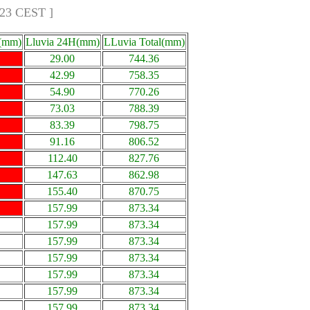
:23 CEST ]
a(mm)
Lluvia 24H(mm)
LLuvia Total(mm)
29.00
744.36
42.99
758.35
54.90
770.26
73.03
788.39
83.39
798.75
91.16
806.52
112.40
827.76
147.63
862.98
155.40
870.75
157.99
873.34
157.99
873.34
157.99
873.34
157.99
873.34
157.99
873.34
157.99
873.34
157.99
873.34