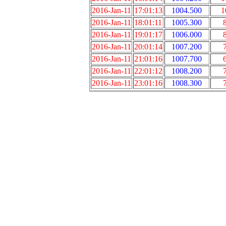
2016-Jan-11
17:01:13
1004.500
1
2016-Jan-11
18:01:11
1005.300
2016-Jan-11
19:01:17
1006.000
2016-Jan-11
20:01:14
1007.200
2016-Jan-11
21:01:16
1007.700
2016-Jan-11
22:01:12
1008.200
2016-Jan-11
23:01:16
1008.300