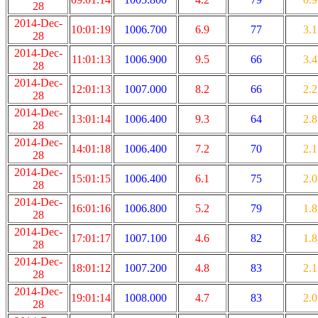
28
2014-Dec-
10:01:19
1006.700
6.9
77
3.1
28
2014-Dec-
11:01:13
1006.900
9.5
66
3.4
28
2014-Dec-
12:01:13
1007.000
8.2
66
2.2
28
2014-Dec-
13:01:14
1006.400
9.3
64
2.8
28
2014-Dec-
14:01:18
1006.400
7.2
70
2.1
28
2014-Dec-
15:01:15
1006.400
6.1
75
2.0
28
2014-Dec-
16:01:16
1006.800
5.2
79
1.8
28
2014-Dec-
17:01:17
1007.100
4.6
82
1.8
28
2014-Dec-
18:01:12
1007.200
4.8
83
2.1
28
2014-Dec-
19:01:14
1008.000
4.7
83
2.0
28