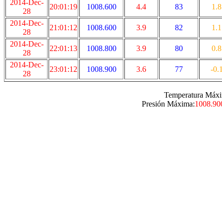
2014-Dec-
20:01:19
1008.600
4.4
83
1.8
28
2014-Dec-
21:01:12
1008.600
3.9
82
1.1
28
2014-Dec-
22:01:13
1008.800
3.9
80
0.8
28
2014-Dec-
23:01:12
1008.900
3.6
77
-0.
28
Temperatura Máxi
Presión Máxima:
1008.90